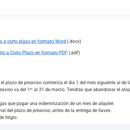
to a corto plazo en formato Word
(.docx)
nto a Corto Plazo en formato PDF
(.pdf)
 el plazo de preaviso comienza el día 1 del mes siguiente al de l
e preaviso va del 1ᵉʳ al 31 de marzo. Tendrás que abandonar el a
engas que pagar una indemnización de un mes de alquiler.
al del plazo de preaviso, antes de la entrega de llaves.
e litigio.