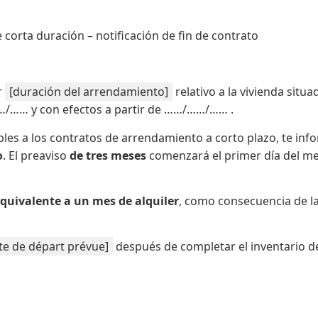
corta duración – notificación de fin de contrato
r
[duración del arrendamiento]
relativo a la vivienda situa
/…… y con efectos a partir de ……/……/…… .
bles a los contratos de arrendamiento a corto plazo, te inf
o
. El preaviso
de tres meses
comenzará el primer día del m
uivalente a un mes de alquiler
, como consecuencia de la
te de départ prévue]
después de completar el inventario de