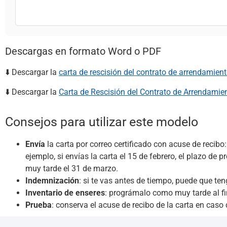
Descargas en formato Word o PDF
⬇️ Descargar la
carta de rescisión del contrato de arrendamien
⬇️ Descargar la
Carta de Rescisión del Contrato de Arrendamie
Consejos para utilizar este modelo
Envía
la carta por correo certificado con acuse de recibo:
ejemplo, si envías la carta el 15 de febrero, el plazo d
muy tarde el 31 de marzo.
Indemnización
: si te vas antes de tiempo, puede que t
Inventario de enseres
: prográmalo como muy tarde al fin
Prueba
: conserva el acuse de recibo de la carta en caso d