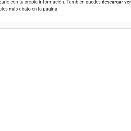
izarlo con tu propia información. También puedes
descargar ver
bles más abajo en la página.