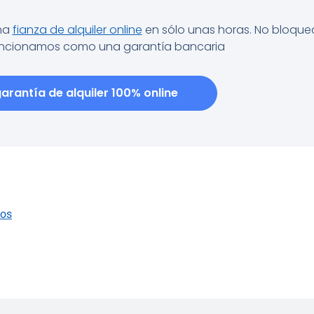
una
fianza de alquiler online
en sólo unas horas. No bloque
uncionamos como una garantía bancaria
arantía de alquiler 100% online
ños