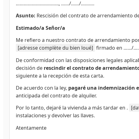
………………………….., ……/……/……….
Asunto:
Rescisión del contrato de arrendamiento de 
Estimado/a Señor/a
Me refiero a nuestro contrato de arrendamiento po
[adresse complète du bien loué]
firmado en ……/……
De conformidad con las disposiciones legales aplica
decisión de
rescindir el contrato de arrendamient
siguiente a la recepción de esta carta.
De acuerdo con la ley,
pagaré una indemnización eq
anticipada del contrato de alquiler.
Por lo tanto, dejaré la vivienda a más tardar en .
[da
instalaciones y devolver las llaves.
Atentamente