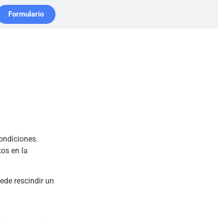
Formulario
condiciones.
tos en la
ede rescindir un