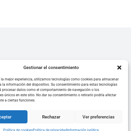
Gestionar el consentimiento
strada como
 la mejor experiencia, utilizamos tecnologías como cookies para almacenar
a la información del dispositivo. Su consentimiento para estas tecnologías
rá procesar datos como el comportamiento de navegación o los
res únicos en este sitio. No dar su consentimiento o retirarlo podría afectar
e a ciertas funciones.
ceptar
Rechazar
Ver preferencias
Política de cookies
Política de privacidad
Información jurídica