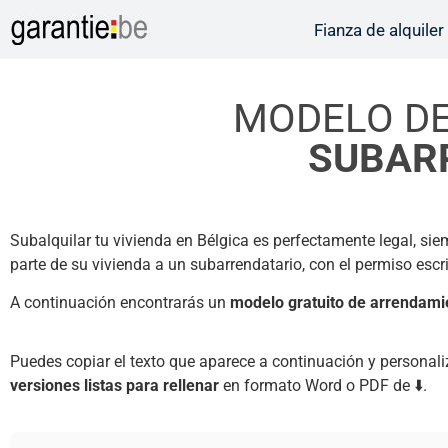
Fianza de alquiler
MODELO D
SUBAR
Subalquilar tu vivienda en Bélgica es perfectamente legal, sie
parte de su vivienda a un subarrendatario, con el permiso escri
A continuación encontrarás un
modelo gratuito de arrendami
Puedes copiar el texto que aparece a continuación y personal
versiones listas para rellenar
en formato Word o PDF de ⬇️.