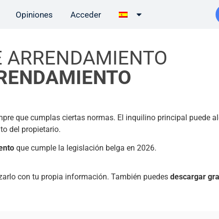
Opiniones
Acceder
E ARRENDAMIENTO
RENDAMIENTO
mpre que cumplas ciertas normas. El inquilino principal puede al
to del propietario.
ento
que cumple la legislación belga en 2026.
izarlo con tu propia información. También puedes
descargar gr