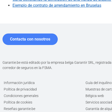
Ejemplo de contrato de arrendamiento en Bruselas
Contacta con nosotros
Garantie.be está editado por la empresa belga Garantir SRL, registra
corredor de seguros en la FSMA.
Información jurídica
Guía del inquilino
Política de privacidad
Muestras de car
Condiciones generales
Bélgica web
Política de cookies
Servicios asocia
Reseñas garantie.be
Garantía de alquil