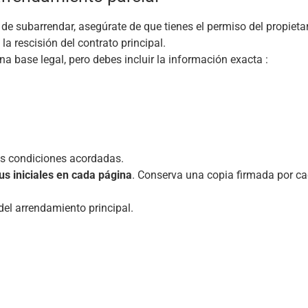
 de subarrendar, asegúrate de que tienes el permiso del propietar
la rescisión del contrato principal.
na base legal, pero debes incluir la información exacta :
as condiciones acordadas.
s iniciales en cada página
. Conserva una copia firmada por ca
del arrendamiento principal.