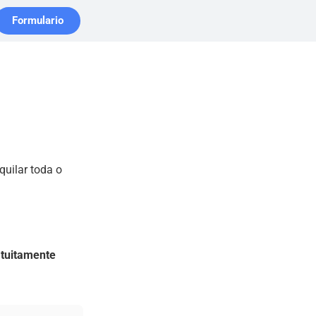
Formulario
quilar toda o
atuitamente