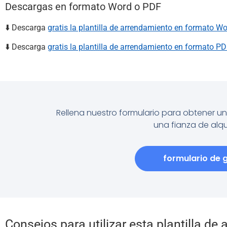
Descargas en formato Word o PDF
⬇️ Descarga
gratis la plantilla de arrendamiento en formato W
⬇️ Descarga
gratis la plantilla de arrendamiento en formato P
Rellena nuestro formulario para obtener u
una fianza de alqu
formulario de g
Consejos para utilizar esta plantilla de