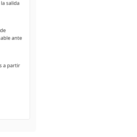
la salida
 de
sable ante
 a partir