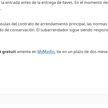
la entrada antes de la entrega de llaves. En el momento de 
.
sulas del contrato de arrendamiento principal, las normas
ado de conservación. El subarrendador sigue siendo respon
á gratuit
amente en
MyMinfin.
be en un plazo de dos meses