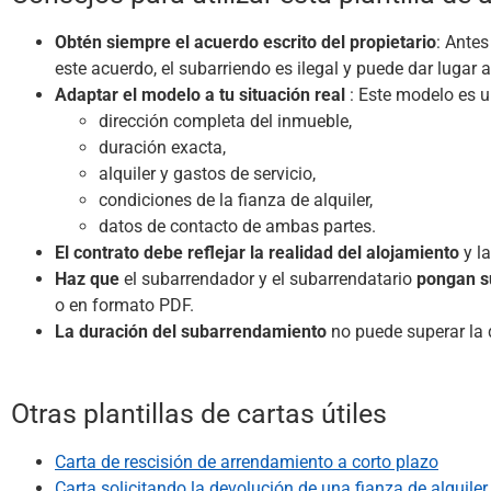
Obtén siempre el acuerdo escrito del propietario
: Antes
este acuerdo, el subarriendo es ilegal y puede dar lugar a 
Adaptar el modelo a tu situación real
: Este modelo es u
dirección completa del inmueble,
duración exacta,
alquiler y gastos de servicio,
condiciones de la fianza de alquiler,
datos de contacto de ambas partes.
El contrato debe reflejar la realidad del alojamiento
y l
Haz que
el subarrendador y el subarrendatario
pongan su
o en formato PDF.
La duración del subarrendamiento
no puede superar la 
Otras plantillas de cartas útiles
Carta de rescisión de arrendamiento a corto plazo
Carta solicitando la devolución de una fianza de alquiler