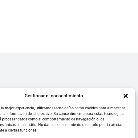
Gestionar el consentimiento
strada como
 la mejor experiencia, utilizamos tecnologías como cookies para almacenar
a la información del dispositivo. Su consentimiento para estas tecnologías
rá procesar datos como el comportamiento de navegación o los
res únicos en este sitio. No dar su consentimiento o retirarlo podría afectar
e a ciertas funciones.