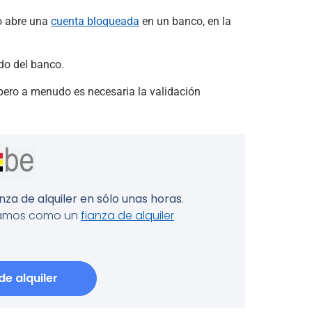
no abre una
cuenta bloqueada
en un banco, en la
do del banco.
 pero a menudo es necesaria la validación
nza de alquiler en sólo unas horas
.
onamos como un
fianza de alquiler
de alquiler