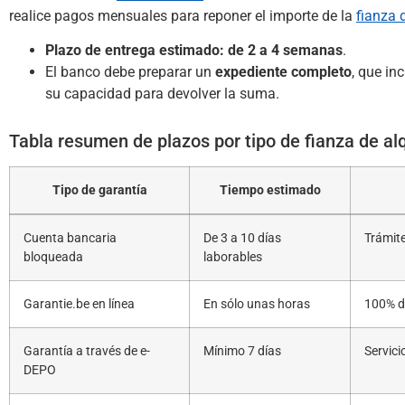
realice pagos mensuales para reponer el importe de la
fianza d
Plazo de entrega estimado: de 2 a 4 semanas
.
El banco debe preparar un
expediente completo
, que in
su capacidad para devolver la suma.
Tabla resumen de plazos por tipo de fianza de alq
Tipo de garantía
Tiempo estimado
Cuenta bancaria
De 3 a 10 días
Trámite
bloqueada
laborables
Garantie.be en línea
En sólo unas horas
100% di
Garantía a través de e-
Mínimo 7 días
Servici
DEPO