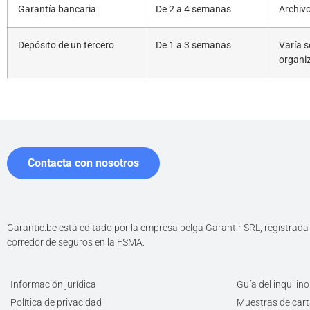
Garantía bancaria
De 2 a 4 semanas
Archivo
Depósito de un tercero
De 1 a 3 semanas
Varía s
organi
Contacta con nosotros
Garantie.be está editado por la empresa belga Garantir SRL, registra
corredor de seguros en la FSMA.
Información jurídica
Guía del inquilino
Política de privacidad
Muestras de car