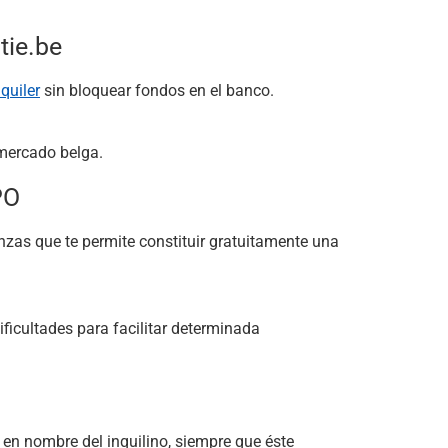
tie.be
quiler
sin bloquear fondos en el banco.
 mercado belga.
PO
anzas que te permite constituir gratuitamente una
ificultades para facilitar determinada
en nombre del inquilino, siempre que éste