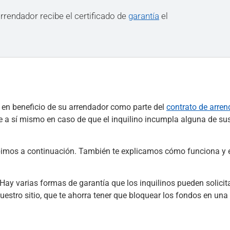
 arrendador recibe el certificado de
garantía
el
o en beneficio de su arrendador como parte del
contrato de arre
se a sí mismo en caso de que el inquilino incumpla alguna de su
ibimos a continuación. También te explicamos cómo funciona y 
ay varias formas de garantía que los inquilinos pueden solicita
uestro sitio, que te ahorra tener que bloquear los fondos en una