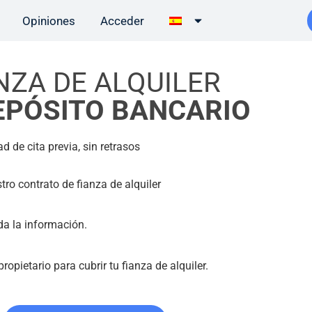
Opiniones
Acceder
NZA DE ALQUILER
EPÓSITO BANCARIO
ad de cita previa, sin retrasos
ro contrato de fianza de alquiler
da la información.
opietario para cubrir tu fianza de alquiler.