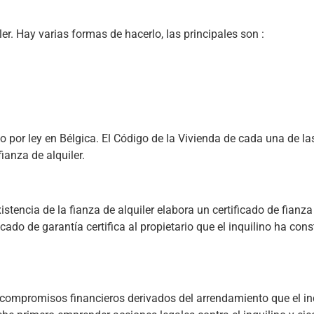
ler. Hay varias formas de hacerlo, las principales son :
do por ley en Bélgica. El Código de la Vivienda de cada una de la
ianza de alquiler.
istencia de la fianza de alquiler elabora un certificado de fianza 
icado de garantía certifica al propietario que el inquilino ha con
 compromisos financieros derivados del arrendamiento que el in