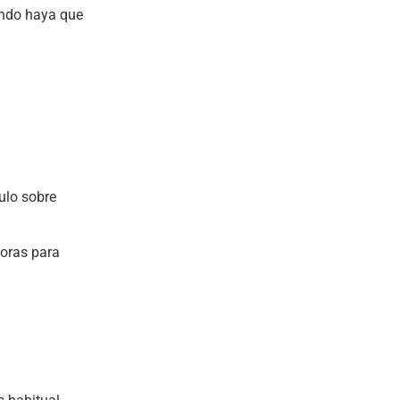
uando haya que
culo sobre
horas para