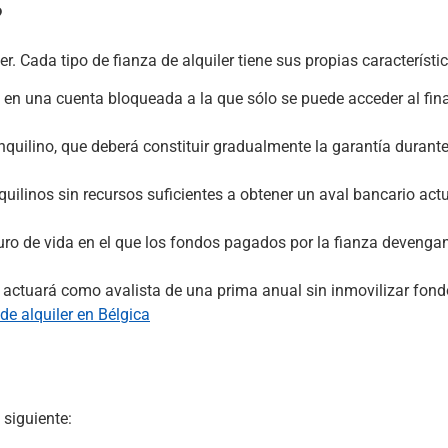
?
r. Cada tipo de fianza de alquiler tiene sus propias característi
a en una cuenta bloqueada a la que sólo se puede acceder al fina
nquilino, que deberá constituir gradualmente la garantía durant
quilinos sin recursos suficientes a obtener un aval bancario a
guro de vida en el que los fondos pagados por la fianza devengan
a actuará como avalista de una prima anual sin inmovilizar fond
 de alquiler en Bélgica
 siguiente: