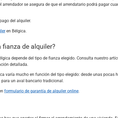
, el arrendador se asegura de que el arrendatario podrá pagar c
pago del alquiler.
ler
en Bélgica.
fianza de alquiler?
élgica depende del tipo de fianza elegido. Consulta nuestro artí
ción detallada.
gica varía mucho en función del tipo elegido: desde unas pocas 
para un aval bancario tradicional.
 en
formulario de garantía de alquiler online
.