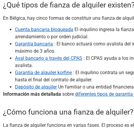
¿Qué tipos de fianza de alquiler existen
En Bélgica, hay cinco formas de constituir una fianza de alquile
Cuenta bancaria bloqueada
El inquilino ingresa la fianz
arrendamiento o por orden judicial.
Garantía bancaria
: El banco actuará como avalista del i
máximo de 3 años.
Aval bancario a través del CPAS
: El CPAS ayuda a los in
avalista.
Garantía de alquiler korfine
: El inquilino contrata un se
hasta el final del contrato de alquiler.
Depósito de alquiler
Un familiar o una entidad financier
Información más detallada
sobre
diferentes tipos de garantía
¿Cómo funciona una fianza de alquiler?
La fianza de alquiler funciona en varias fases. El proceso es el