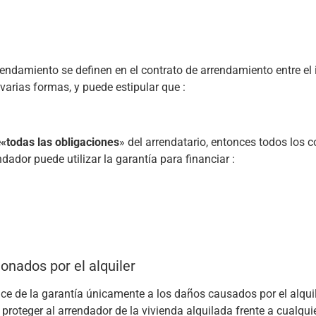
endamiento se definen en el contrato de arrendamiento entre el i
varias formas, y puede estipular que :
e
«todas las obligaciones
» del arrendatario, entonces todos los
ndador puede utilizar la garantía para financiar :
ionados por el alquiler
nce de la garantía únicamente a los daños causados por el alquil
a proteger al arrendador de la vivienda alquilada frente a cualqu