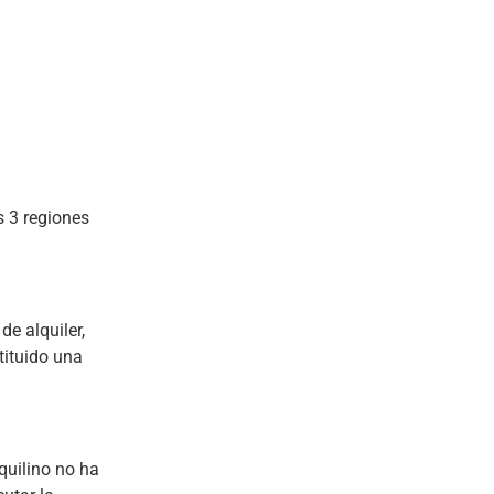
s 3 regiones
de alquiler,
stituido una
quilino no ha