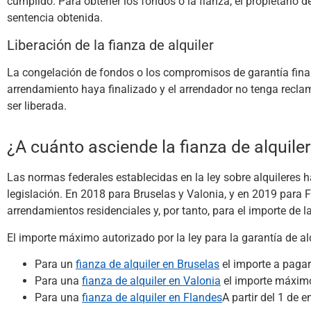
cumplido. Para obtener los fondos o la fianza, el propietario d
sentencia obtenida.
Liberación de la fianza de alquiler
La congelación de fondos o los compromisos de garantía fina
arrendamiento haya finalizado y el arrendador no tenga recla
ser liberada.
¿A cuánto asciende la fianza de alquile
Las normas federales establecidas en la ley sobre alquileres h
legislación.
En 2018 para Bruselas y Valonia, y en 2019 para F
arrendamientos residenciales y, por tanto, para el importe de la
El importe máximo autorizado por la ley para la garantía de alq
Para un
fianza de alquiler en Bruselas
el importe a pagar
Para una
fianza de alquiler en Valonia
el importe máximo
Para una
fianza de alquiler en Flandes
A partir del 1 de 