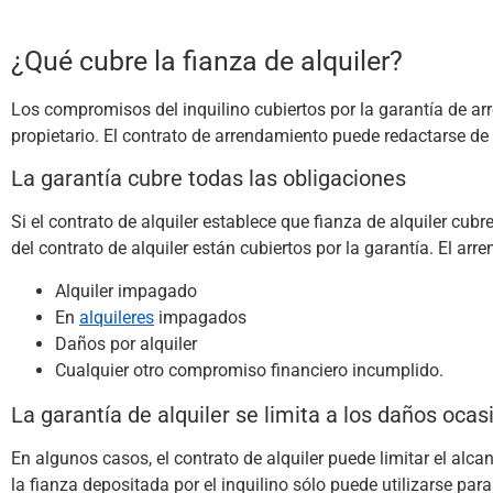
¿Qué cubre la fianza de alquiler?
Los compromisos del inquilino cubiertos por la garantía de arr
propietario. El contrato de arrendamiento puede redactarse de 
La garantía cubre todas las obligaciones
Si el contrato de alquiler establece que fianza de alquiler cubr
del contrato de alquiler están cubiertos por la garantía. El arre
Alquiler impagado
En
alquileres
impagados
Daños por alquiler
Cualquier otro compromiso financiero incumplido.
La garantía de alquiler se limita a los daños ocas
En algunos casos, el contrato de alquiler puede limitar el alca
la fianza depositada por el inquilino sólo puede utilizarse par