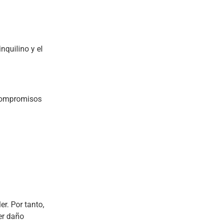
nquilino y el
 compromisos
er. Por tanto,
ier daño