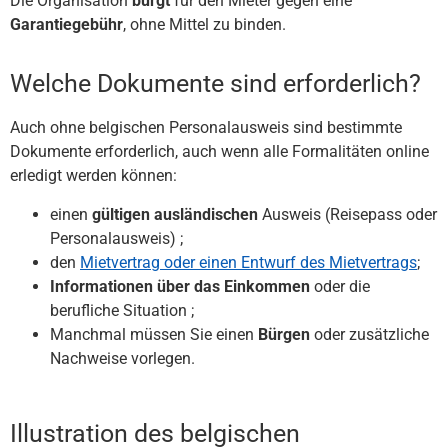
Die Organisation
bürgt
für den Mieter gegen eine
Garantiegebühr
, ohne Mittel zu binden.
Welche Dokumente sind erforderlich?
Auch ohne belgischen Personalausweis sind bestimmte
Dokumente erforderlich, auch wenn alle Formalitäten online
erledigt werden können:
einen
gültigen ausländischen
Ausweis (Reisepass oder
Personalausweis) ;
den
Mietvertrag oder einen Entwurf des Mietvertrags
;
Informationen über das Einkommen
oder die
berufliche Situation ;
Manchmal müssen Sie einen
Bürgen
oder zusätzliche
Nachweise vorlegen.
Illustration des belgischen