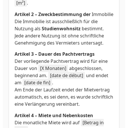
[m²]
.
Artikel 2 – Zweckbestimmung der
Immobilie
Die Immobilie ist ausschließlich für die
Nutzung als
Studienwohnsitz
bestimmt.
Jede andere Nutzung ist ohne schriftliche
Genehmigung des Vermieters untersagt.
Artikel 3 – Dauer des Pachtvertrags
Der vorliegende Pachtvertrag wird für eine
Dauer von
[X Monaten]
abgeschlossen,
beginnend am.
[date de début]
und endet
am
[date de fin]
.
Am Ende der Laufzeit endet der Mietvertrag
automatisch, es sei denn, es wurde schriftlich
eine Verlängerung vereinbart.
Artikel 4 – Miete und Nebenkosten
Die monatliche Miete wird auf
[Betrag in