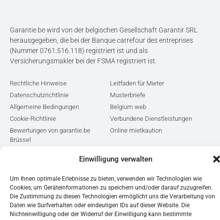
Garantie.be wird von der belgischen Gesellschaft Garantir SRL
herausgegeben, die bei der Banque carrefour des entreprises
(Nummer 0761.516.118) registriert ist und als
Versicherungsmakler bei der FSMA registriert ist.
Rechtliche Hinweise
Leitfaden für Mieter
Datenschutzrichtlinie
Musterbriefe
Allgemeine Bedingungen
Belgium web
Cookie-Richtlinie
Verbundene Dienstleistungen
Bewertungen von garantie.be
Online mietkaution
Brüssel
Flandern
Einwilligung verwalten
Wallonien
Korfine
Um Ihnen optimale Erlebnisse zu bieten, verwenden wir Technologien wie
e-DEPO
Cookies, um Geräteinformationen zu speichern und/oder darauf zuzugreifen.
Die Zustimmung zu diesen Technologien ermöglicht uns die Verarbeitung von
Daten wie Surfverhalten oder eindeutigen IDs auf dieser Website. Die
Nichteinwilligung oder der Widerruf der Einwilligung kann bestimmte