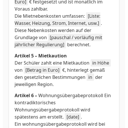
Euro]
€ festgesetzt und ist monatlich im
Voraus zahlbar.
Die Mietnebenkosten umfassen:
[Liste:
Wasser, Heizung, Strom, Internet, usw.]
.
Diese Nebenkosten werden auf der
Grundlage von
[pauschal / vorläufig mit
jährlicher Regulierung]
berechnet.
Artikel 5 – Mietkaution
Der Schüler zahlt eine Mietkaution
in Höhe
von
[Betrag in Euro]
€, hinterlegt gemäß
den gesetzlichen Bestimmungen
in
der
jeweiligen Region.
Artikel 6 –
Wohnungsübergabeprotokoll Ein
kontradiktorisches
Wohnungsübergabeprotokoll wird
spätestens am erstellt.
[date]
.
Ein wohnungsübergabeprotokoll wird bei