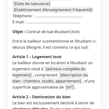
[Date de naissance]
[Établissement d’enseignement fréquenté]
Téléphone : ……………………………………….
E-mail : ……………………………………………
Objet :
Contrat de bail étudiant (kot)
Entre le bailleur susmentionné et l’étudiant ci-
dessus désigné, il est convenu ce qui suit :
Article 1 – Logement loué
Le bailleur donne en location à l’étudiant un
logement situé à
[adresse complète du
logement]
, comprenant
[description du
bien : chambre, studio, appartement]
, d’une
superficie approximative de
[m²]
.
Article 2 – Destination du bien
Le bien est exclusivement destiné à servir de
résidence d’études
. Toute autre utilisation