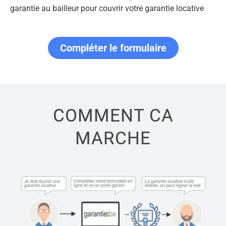
garantie au bailleur pour couvrir votre garantie locative
Compléter le formulaire
COMMENT CA
MARCHE