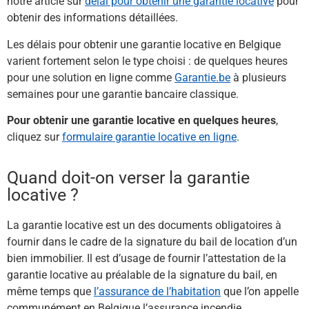
notre article sur
délai pour obtenir une garantie locative
pour
obtenir des informations détaillées.
Les délais pour obtenir une garantie locative en Belgique
varient fortement selon le type choisi : de quelques heures
pour une solution en ligne comme
Garantie.be
à plusieurs
semaines pour une garantie bancaire classique.
Pour obtenir une garantie locative en quelques heures
,
cliquez sur
formulaire garantie locative en ligne
.
Quand doit-on verser la garantie
locative ?
La garantie locative est un des documents obligatoires à
fournir dans le cadre de la signature du bail de location d’un
bien immobilier. Il est d’usage de fournir l’attestation de la
garantie locative au préalable de la signature du bail, en
même temps que
l’assurance de l’habitation
que l’on appelle
communément en Belgique l’assurance incendie.