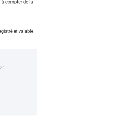
is à compter de la
egistré et valable
ir