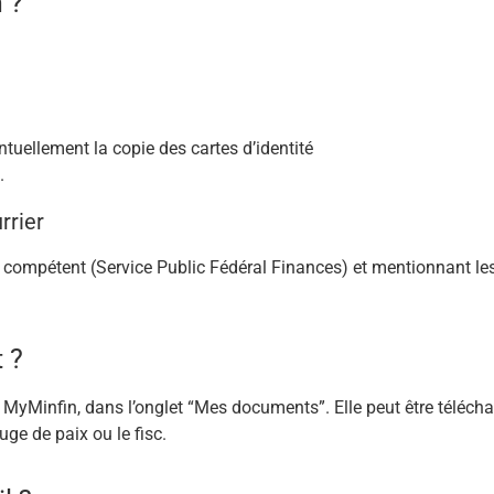
 ?
entuellement la copie des cartes d’identité
.
rrier
t compétent (Service Public Fédéral Finances) et mentionnant l
 ?
r MyMinfin, dans l’onglet “Mes documents”. Elle peut être téléch
uge de paix ou le fisc.