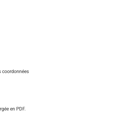
es coordonnées
argée en PDF.