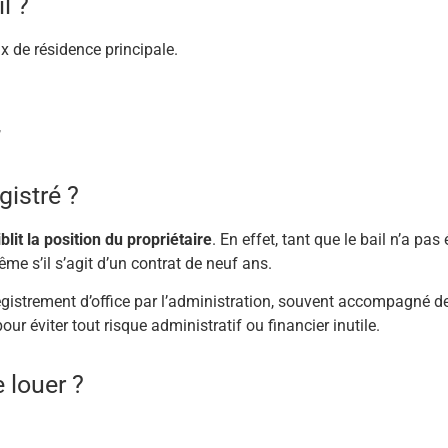
l ?
x de résidence principale.
,
gistré ?
iblit la position du propriétaire
. En effet, tant que le bail n’a pas 
me s’il s’agit d’un contrat de neuf ans.
registrement d’office par l’administration, souvent accompagné de
our éviter tout risque administratif ou financier inutile.
 louer ?