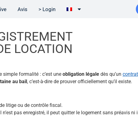
ive
Avis
> Login
GISTREMENT
DE LOCATION
e simple formalité : c’est une
obligation légale
dès qu’un
contrat
taine au bail
, c’est-à-dire de prouver officiellement qu’il existe.
e litige ou de contrôle fiscal.
il n’est pas enregistré, il peut quitter le logement sans préavis ni