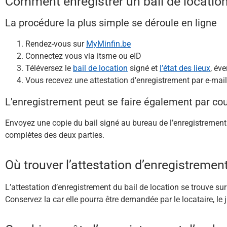
Comment enregistrer un bail de location
La procédure la plus simple se déroule en ligne
Rendez-vous sur
MyMinfin.be
Connectez vous via itsme ou eID
Téléversez le
bail de location
signé et
l’état des lieux
, év
Vous recevez une attestation d’enregistrement par e-mail
L'enregistrement peut se faire également par cou
Envoyez une copie du bail signé au bureau de l’enregistremen
complètes des deux parties.
Où trouver l’attestation d’enregistrement
L’attestation d’enregistrement du bail de location se trouve su
Conservez la car elle pourra être demandée par le locataire, le j