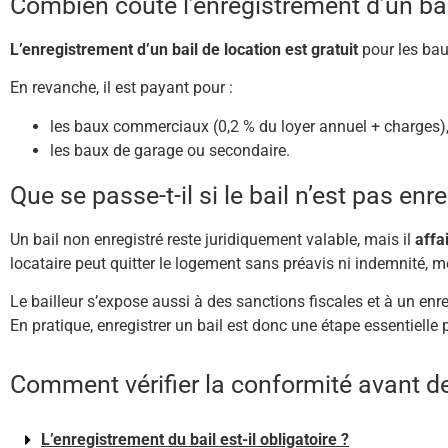
Combien coûte l’enregistrement d’un bai
L’enregistrement d’un bail de location est gratuit
pour les bau
En revanche, il est payant pour :
les baux commerciaux (0,2 % du loyer annuel + charges)
les baux de garage ou secondaire.
Que se passe-t-il si le bail n’est pas enre
Un bail non enregistré reste juridiquement valable, mais il
affa
locataire peut quitter le logement sans préavis ni indemnité, mê
Le bailleur s’expose aussi à des sanctions fiscales et à un en
En pratique, enregistrer un bail est donc une étape essentielle p
Comment vérifier la conformité avant de
L’enregistrement du bail est-il obligatoire ?