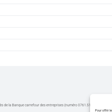
près de la Banque carrefour des entreprises (numéro 0761.516.118) et inscr
Pour offrir l