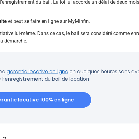
 à l’enregistrement du bail. La loi lui accorde un délai de deux mo
uite
et peut se faire en ligne sur MyMinfin.
’initiative lui-même. Dans ce cas, le bail sera considéré comme enr
 la démarche.
une
garantie locative en ligne
en quelques heures sans avo
e
l’enregistrement du bail de location
rantie locative 100% en ligne