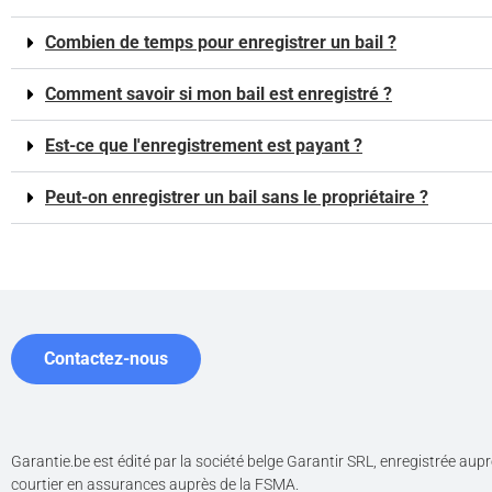
Combien de temps pour enregistrer un bail ?
Comment savoir si mon bail est enregistré ?
Est-ce que l'enregistrement est payant ?
Peut-on enregistrer un bail sans le propriétaire ?
Contactez-nous
Garantie.be est édité par la société belge Garantir SRL, enregistrée au
courtier en assurances auprès de la FSMA.