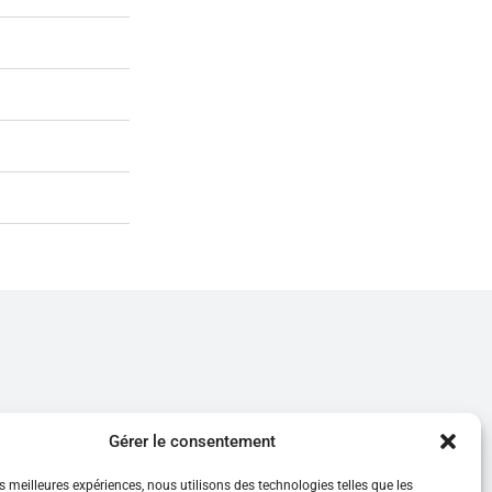
Gérer le consentement
ite en tant que
es meilleures expériences, nous utilisons des technologies telles que les