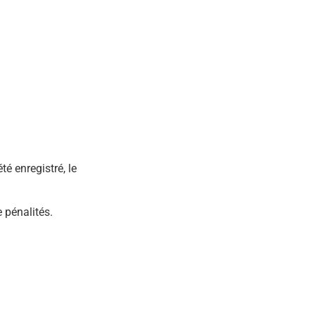
été enregistré, le
 pénalités.