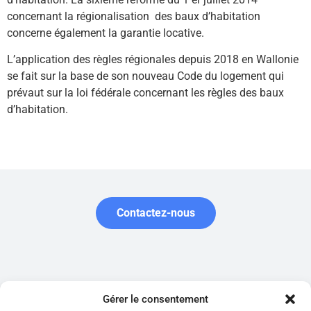
concernant la régionalisation des baux d’habitation
concerne également la garantie locative.
L’application des règles régionales depuis 2018 en Wallonie
se fait sur la base de son nouveau Code du logement qui
prévaut sur la loi fédérale concernant les règles des baux
d’habitation.
Contactez-nous
Garantie.be est édité par la société belge Garantir SRL, enregistrée
Gérer le consentement
auprès de la Banque carrefour des entreprises (numéro