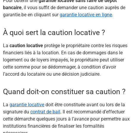
Pour obtenir une
garantie locative sans faire de dépôt
bancaire
, il vous suffit de demander une caution auprès de
garantie.be en cliquant sur
garantie locative en ligne
.
À quoi sert la caution locative ?
La
caution locative
protège le propriétaire contre les risques
financiers liés à la location. En cas de dommages dans le
logement ou de loyers impayés, le propriétaire peut utiliser
cette somme pour se dédommager, à condition d’avoir
l’accord du locataire ou une décision judiciaire.​
Quand doit-on constituer sa caution ?
La
garantie locative
doit être constituée avant ou lors de la
signature du
contrat de bail
. Il est recommandé d’effectuer
cette démarche quelques jours à l’avance pour permettre aux
institutions financières de finaliser les formalités