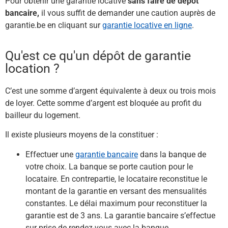
Pour obtenir une garantie locative
sans faire de dépôt
bancaire,
il vous suffit de demander une caution auprès de
garantie.be en cliquant sur
garantie locative en ligne
.
Qu'est ce qu'un dépôt de garantie
location​ ?
C’est une somme d’argent équivalente à deux ou trois mois
de loyer. Cette somme d’argent est bloquée au profit du
bailleur du logement.
Il existe plusieurs moyens de la constituer :
Effectuer une
garantie bancaire
dans la banque de
votre choix. La banque se porte caution pour le
locataire. En contrepartie, le locataire reconstitue le
montant de la garantie en versant des mensualités
constantes. Le délai maximum pour reconstituer la
garantie est de 3 ans. La garantie bancaire s’effectue
sur prise de rendez-vous avec la banque.