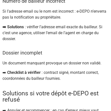
Numéro de bailleur incorrect
Si l’adresse email ou le nom est incorrect : e-DEPO n’enverra
pas la notification au propriétaire.
➡️ Solutions
: vérifier l’adresse email exacte du bailleur. Si
c’est une agence, utiliser l’email de l’agent en charge du
dossier.
Dossier incomplet
Un document manquant provoque un dossier non validé.
➡️
Checklist à vérifier
: contract signé, montant correct,
coordonnées du bailleur fournies.
Solutions si votre dépôt e-DEPO est
refusé
➡️ Annuler et recommencer : en cas d’erreur, mieux vaut