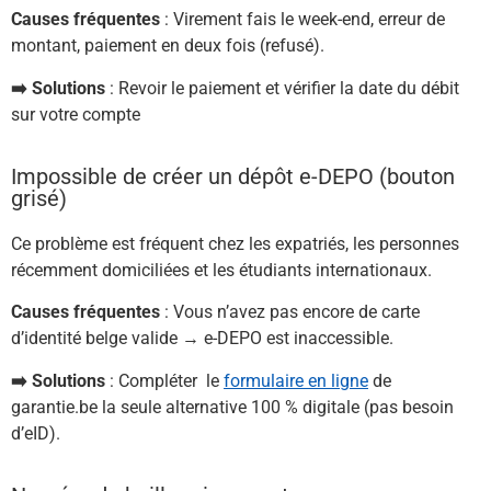
Causes fréquentes
: Virement fais le week-end, erreur de
montant, paiement en deux fois (refusé).
➡️ Solutions
: Revoir le paiement et vérifier la date du débit
sur votre compte
Impossible de créer un dépôt e-DEPO (bouton
grisé)
Ce problème est fréquent chez les expatriés, les personnes
récemment domiciliées et les étudiants internationaux.
Causes fréquentes
: Vous n’avez pas encore de carte
d’identité belge valide → e-DEPO est inaccessible.
➡️ Solutions
: Compléter le
formulaire en ligne
de
garantie.be la seule alternative 100 % digitale (pas besoin
d’eID).