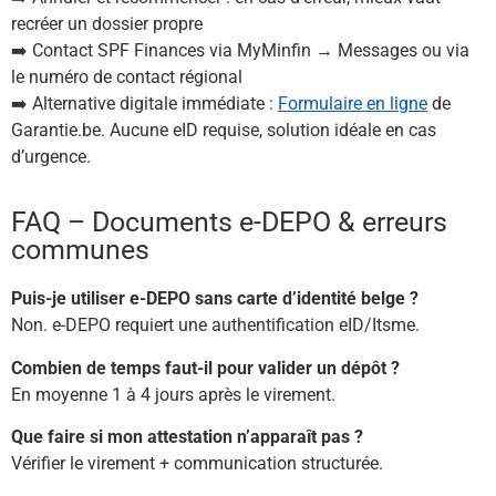
recréer un dossier propre
➡️ Contact SPF Finances via MyMinfin → Messages ou via
le numéro de contact régional
➡️ Alternative digitale immédiate :
Formulaire en ligne
de
Garantie.be. Aucune eID requise, solution idéale en cas
d’urgence.
FAQ – Documents e-DEPO & erreurs
communes
Puis-je utiliser e-DEPO sans carte d’identité belge ?
Non. e-DEPO requiert une authentification eID/Itsme.
Combien de temps faut-il pour valider un dépôt ?
En moyenne 1 à 4 jours après le virement.
Que faire si mon attestation n’apparaît pas ?
Vérifier le virement + communication structurée.