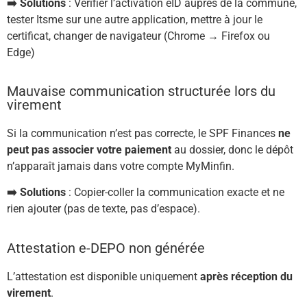
➡️ Solutions
: Vérifier l’activation eID auprès de la commune,
tester Itsme sur une autre application, mettre à jour le
certificat, changer de navigateur (Chrome → Firefox ou
Edge)
Mauvaise communication structurée lors du
virement
Si la communication n’est pas correcte, le SPF Finances
ne
peut pas associer votre paiement
au dossier, donc le dépôt
n’apparaît jamais dans votre compte MyMinfin.
➡️ Solutions
: Copier-coller la communication exacte et ne
rien ajouter (pas de texte, pas d’espace).
Attestation e-DEPO non générée
L’attestation est disponible uniquement
après réception du
virement
.