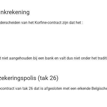
ankrekening
rscheiden van het Korfine-contract zijn dat het :
dt niet aangehouden bij een bank en valt dus niet onder het tradit
ekeringspolis (tak 26)
contract van tak 26 dat is afgesloten met een erkende Belgisch