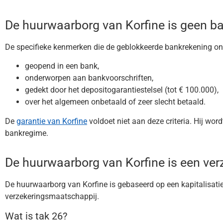
De huurwaarborg van Korfine is geen b
De specifieke kenmerken die de geblokkeerde bankrekening onde
geopend in een bank,
onderworpen aan bankvoorschriften,
gedekt door het depositogarantiestelsel (tot € 100.000),
over het algemeen onbetaald of zeer slecht betaald.
De
garantie van Korfine
voldoet niet aan deze criteria. Hij wor
bankregime.
De huurwaarborg van Korfine is een verz
De huurwaarborg van Korfine is gebaseerd op een kapitalisatie
verzekeringsmaatschappij.
Wat is tak 26?