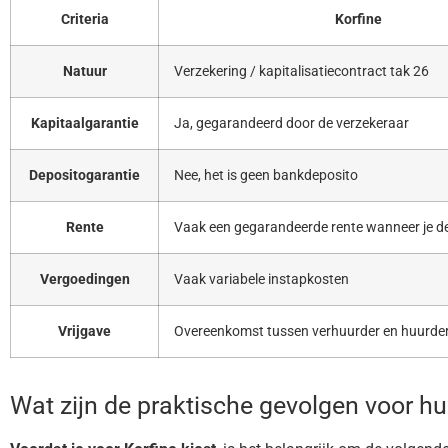
Criteria
Korfine
Natuur
Verzekering / kapitalisatiecontract tak 26
Kapitaalgarantie
Ja, gegarandeerd door de verzekeraar
Depositogarantie
Nee, het is geen bankdeposito
Rente
Vaak een gegarandeerde rente wanneer je de 
Vergoedingen
Vaak variabele instapkosten
Vrijgave
Overeenkomst tussen verhuurder en huurder
Wat zijn de praktische gevolgen voor h