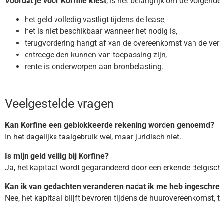
Voordat je voor Korfine kiest
, is het belangrijk om de volgend
het geld volledig vastligt tijdens de lease,
het is niet beschikbaar wanneer het nodig is,
terugvordering hangt af van de overeenkomst van de verhu
entreegelden kunnen van toepassing zijn,
rente is onderworpen aan bronbelasting.
Veelgestelde vragen
Kan Korfine een geblokkeerde rekening worden genoemd?
In het dagelijks taalgebruik wel, maar juridisch niet.
Is mijn geld veilig bij Korfine?
Ja, het kapitaal wordt gegarandeerd door een erkende Belgisc
Kan ik van gedachten veranderen nadat ik me heb ingeschr
Nee, het kapitaal blijft bevroren tijdens de huurovereenkomst, t