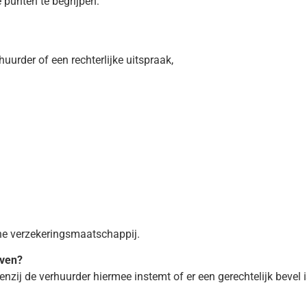
e punten te begrijpen:
urder of een rechterlijke uitspraak,
he verzekeringsmaatschappij.
even?
enzij de verhuurder hiermee instemt of er een gerechtelijk bevel i