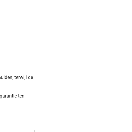
lden, terwijl de
garantie ten