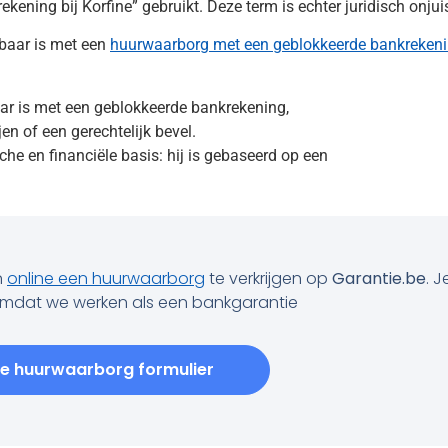
kening bij Korfine” gebruikt. Deze term is echter juridisch onjuis
jkbaar is met een
huurwaarborg met een geblokkeerde bankreken
baar is met een geblokkeerde bankrekening,
en of een gerechtelijk bevel.
che en financiële basis: hij is gebaseerd op een
n
online een huurwaarborg
te verkrijgen op
Garantie.be
. J
omdat we werken als een bankgarantie
ne huurwaarborg formulier