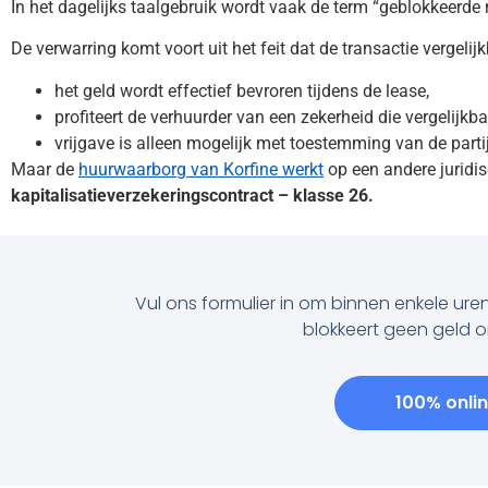
In het dagelijks taalgebruik wordt vaak de term “geblokkeerde re
De verwarring komt voort uit het feit dat de transactie vergeli
het geld wordt effectief bevroren tijdens de lease,
profiteert de verhuurder van een zekerheid die vergelijk
vrijgave is alleen mogelijk met toestemming van de partij
Maar de
huurwaarborg van Korfine werkt
op een andere juridis
kapitalisatieverzekeringscontract – klasse 26.
Vul ons formulier in om binnen enkele ure
blokkeert geen geld 
100% onli