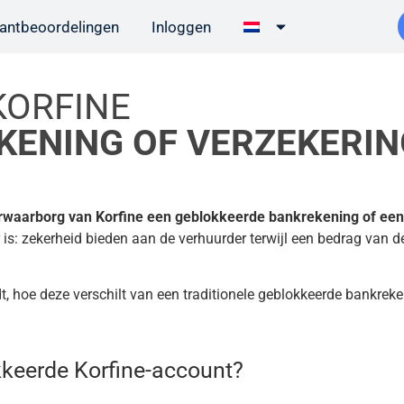
lantbeoordelingen
Inloggen
KORFINE
KENING OF VERZEKERIN
urwaarborg van Korfine een geblokkeerde bankrekening of een
 is: zekerheid bieden aan de verhuurder terwijl een bedrag van 
t, hoe deze verschilt van een traditionele geblokkeerde bankrek
keerde Korfine-account?