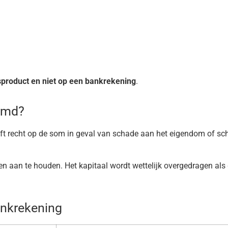
sproduct en niet op een bankrekening
.
ermd?
ft recht op de som in geval van schade aan het eigendom of schu
en aan te houden. Het kapitaal wordt wettelijk overgedragen als 
ankrekening