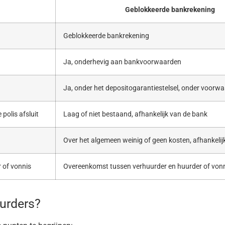
Geblokkeerde bankrekening
Geblokkeerde bankrekening
Ja, onderhevig aan bankvoorwaarden
Ja, onder het depositogarantiestelsel, onder voorw
polis afsluit
Laag of niet bestaand, afhankelijk van de bank
Over het algemeen weinig of geen kosten, afhankelij
 of vonnis
Overeenkomst tussen verhuurder en huurder of von
uurders?