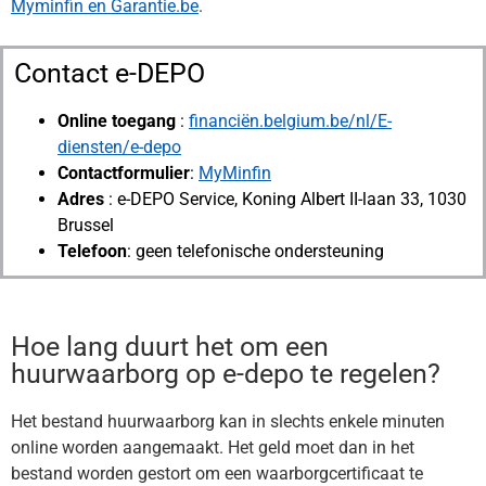
Myminfin en Garantie.be
.
Contact e-DEPO
Online toegang
:
financiën.belgium.be/nl/E-
diensten/e-depo
Contactformulier
:
MyMinfin
Adres
: e-DEPO Service, Koning Albert II-laan 33, 1030
Brussel
Telefoon
: geen telefonische ondersteuning
Hoe lang duurt het om een
huurwaarborg op e-depo te regelen?
Het bestand huurwaarborg kan in slechts enkele minuten
online worden aangemaakt. Het geld moet dan in het
bestand worden gestort om een waarborgcertificaat te