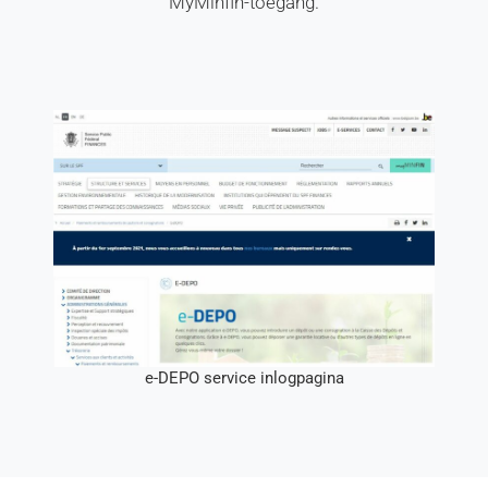
MyMinfin-toegang.
e-DEPO service inlogpagina