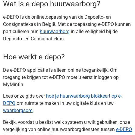
Wat is e-depo huurwaarborg?
e-DEPO is de onlinetoepassing van de Deposito- en
Consignatiekas in België. Met de toepassing e-DEPO kunnen
particulieren hun
huurwaarborg
in alle veiligheid bij de
Deposito- en Consignatiekas.
Hoe werkt e-depo?
De e-DEPO applicatie is alleen online toegankelijk. Om
toegang te krijgen tot e-DEPO moet u eerst inloggen op
MyMinfin.
Lees onze gids over
hoe je huurwaarborg blokkeert op e-
DEPO
om ruimte te maken in uw digitale kluis en uw
waarborgsom
.
Bekijk, voordat u beslist welk systeem u wilt gebruiken, onze
vergelijking van online huurwaarborgdiensten tussen
e-DEPO