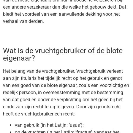
een andere verzekeraar dan die welke het gebouw dekt. Dat
biedt het voordeel van een aanvullende dekking voor het
verhaal van derden.
Wat is de vruchtgebruiker of de blote
eigenaar?
Het belang van de vruchtgebruiker. Vruchtgebruik verleent
aan zijn titularis het tijdelijk recht op het gebruik en genot
van een goed van de blote eigenaar, zoals een voorzichtig en
redelijk persoon, in overeenstemming met de bestemming
van dat goed en onder de verplichting om het goed bij het
einde van zijn recht terug te geven. Door zijn genotsrecht
heeft de vruchtgebruiker een recht:
van gebruik (in het Latijn: ‘usus’);
op de vruchten (in het Latijn: ‘fructus’, vandaar het