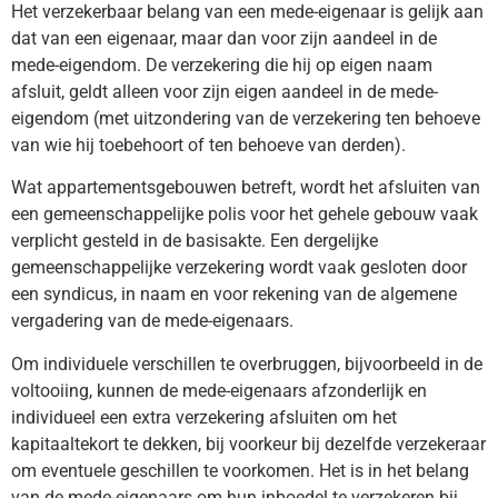
Het verzekerbaar belang van een mede-eigenaar is gelijk aan
dat van een eigenaar, maar dan voor zijn aandeel in de
mede-eigendom. De verzekering die hij op eigen naam
afsluit, geldt alleen voor zijn eigen aandeel in de mede-
eigendom (met uitzondering van de verzekering ten behoeve
van wie hij toebehoort of ten behoeve van derden).
Wat appartementsgebouwen betreft, wordt het afsluiten van
een gemeenschappelijke polis voor het gehele gebouw vaak
verplicht gesteld in de basisakte. Een dergelijke
gemeenschappelijke verzekering wordt vaak gesloten door
een syndicus, in naam en voor rekening van de algemene
vergadering van de mede-eigenaars.
Om individuele verschillen te overbruggen, bijvoorbeeld in de
voltooiing, kunnen de mede-eigenaars afzonderlijk en
individueel een extra verzekering afsluiten om het
kapitaaltekort te dekken, bij voorkeur bij dezelfde verzekeraar
om eventuele geschillen te voorkomen. Het is in het belang
van de mede-eigenaars om hun inboedel te verzekeren bij